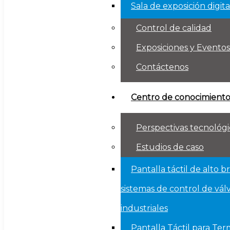
Sala de exposición digita
Control de calidad
Exposiciones y Eventos
Contáctenos
Centro de conocimient
Perspectivas tecnológi
Estudios de caso
Pantalla táctil de alto br
sistemas de control de vál
industriales
Pantalla Táctil para Te