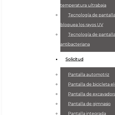
temperatura ultrabaja
Tecnología de pantalla
bloquea los rayos UV
Tecnología de pantalla 
antibacteriana
Solicitud
Pantalla automotriz
Pantalla de bicicleta el
Pantalla de excavador
Pantalla de gimnasio
Pantalla integrada