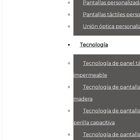
Pantallas personalizad
Pantallas táctiles pers
Unión óptica personali
Tecnología
Tecnología de panel tá
impermeable
Tecnología de pantalla 
madera
Tecnología de pantalla
perilla capacitiva
Tecnología de pantalla 