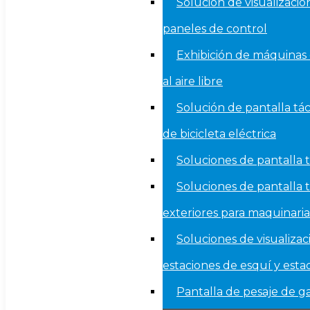
Solución de visualizació
paneles de control
Exhibición de máquinas
al aire libre
Solución de pantalla tác
de bicicleta eléctrica
Soluciones de pantalla t
Soluciones de pantalla t
exteriores para maquinari
Soluciones de visualizac
estaciones de esquí y esta
Pantalla de pesaje de 