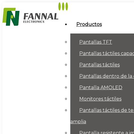
Productos
Pantallas TFT
Pantallas táctiles capac
Pantallas táctiles
Pantallas dentro de la
Pantalla AMOLED
Monitores táctiles
Pantallas táctiles de 
amplia
Pantalla resistente a 