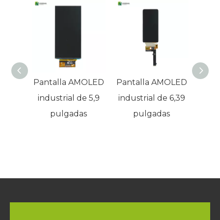
Pantalla AMOLED
Pantalla AMOLED
Pant
industrial de 5,9
industrial de 6,39
in
pulgadas
pulgadas
te
am