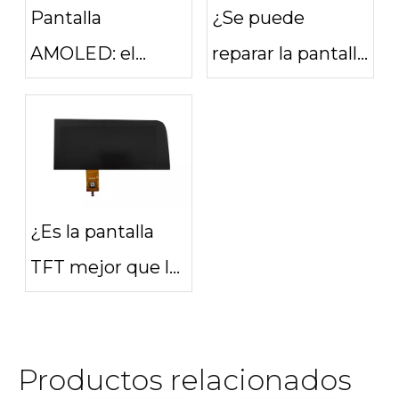
Pantalla
¿Se puede
AMOLED: el
reparar la pantalla
futuro de la
Amoled?
tecnología de
pantalla
¿Es la pantalla
TFT mejor que la
AMOLED?
Productos relacionados