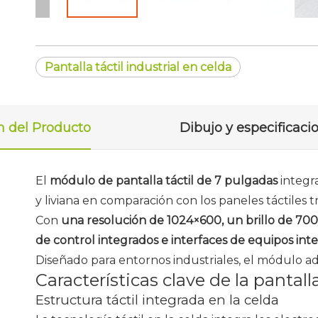
Pantalla táctil industrial en celda
n del Producto
Dibujo y especificaci
El
módulo de pantalla táctil de 7 pulgadas
integr
y liviana en comparación con los paneles táctiles t
Con
una resolución de 1024×600, un brillo de 700
de control integrados e interfaces de equipos int
Diseñado para entornos industriales, el módulo 
Características clave de la pantal
Estructura táctil integrada en la celda