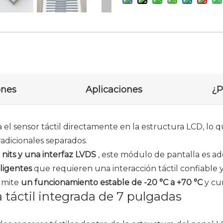
ones
Aplicaciones
¿P
a el sensor táctil directamente en la estructura LCD, lo
radicionales separados.
 nits y una interfaz LVDS
, este módulo de pantalla es 
eligentes
que requieren una interacción táctil confiable y 
admite
un funcionamiento estable de -20 °C a +70 °C
y c
la táctil integrada de 7 pulgadas