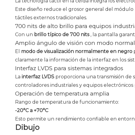
La tecnología táctil en la celda integra los electr
Este diseño reduce el grosor general del módulo a
táctiles externos tradicionales.
700 nits de alto brillo para equipos industri
Con un
brillo típico de 700 nits
, la pantalla garan
Amplio ángulo de visión con modo norma
El
modo de visualización normalmente en negro
claramente la información de la interfaz en los sis
Interfaz LVDS para sistemas integrados
La
interfaz LVDS
proporciona una transmisión de s
controladores industriales y equipos electrónicos
Operación de temperatura amplia
Rango de temperatura de funcionamiento:
-20°C a +70°C
Esto permite un rendimiento confiable en entorno
Dibujo