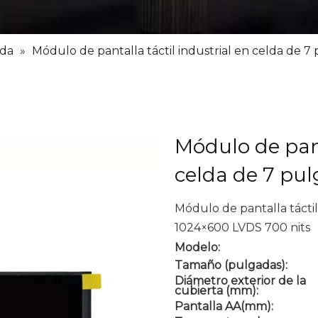
lda
»
Módulo de pantalla táctil industrial en celda de 
Módulo de pant
celda de 7 pu
Módulo de pantalla táctil
1024×600 LVDS 700 nits
Modelo:
Tamaño (pulgadas):
Diámetro exterior de la
cubierta (mm):
Pantalla AA(mm):