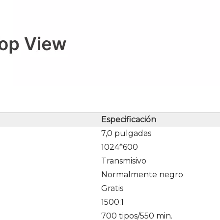
Especificación
7,0 pulgadas
1024*600
Transmisivo
Normalmente negro
Gratis
1500:1
700 tipos/550 min.