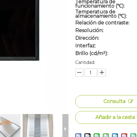
Temperatura de
funcionamiento (℃):
Temperatura de
almacenamiento (℃):
Relación de contraste:
Resolución:
Dirección:
Interfaz:
Brillo (cd/m²):
Cantidad:
Consulta
Añadir a la cesta