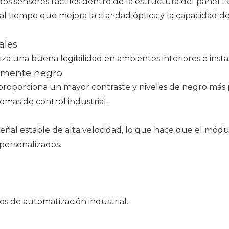
odos sensores táctiles dentro de la estructura del panel L
l tiempo que mejora la claridad óptica y la capacidad d
ales
tiza una buena legibilidad en ambientes interiores e inst
lmente negro
proporciona un mayor contraste y niveles de negro más p
temas de control industrial.
eñal estable de alta velocidad, lo que hace que el módu
 personalizados.
s de automatización industrial.