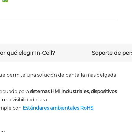
or qué elegir In-Cell?
 que permite una solución de pantalla más delgada
adecuado para
sistemas HMI industriales, dispositivos
una visibilidad clara.
umple con
Estándares ambientales RoHS
.