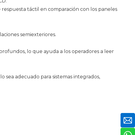
CD.
e respuesta táctil en comparación con los paneles
alaciones semiexteriores.
rofundos, lo que ayuda a los operadores a leer
lo sea adecuado para sistemas integrados,