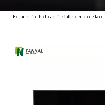
Hogar
»
Productos
»
Pantallas dentro de la ce