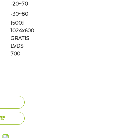
-20~70
-30~80
1500:1
1024x600
GRATIS
LVDS
700