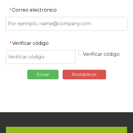
Correo electrónico
*
Verificar código
*
Enviar
Restablecer