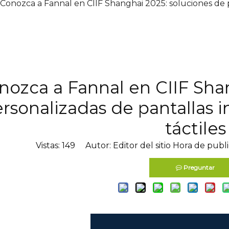
Conozca a Fannal en CIIF Shanghai 2025: soluciones de pa
nozca a Fannal en CIIF Sha
rsonalizadas de pantallas in
táctiles
Vistas:
149
Autor: Editor del sitio Hora de publ
Preguntar