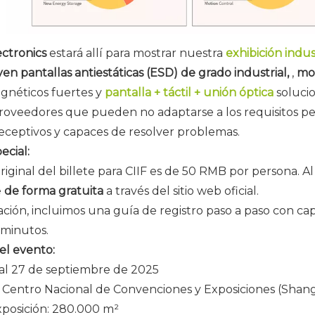
ectronics
estará allí para mostrar nuestra
exhibición indu
en pantallas antiestáticas (ESD) de grado industrial,
,
mon
gnéticos fuertes y
pantalla + táctil + unión óptica
solucio
roveedores que pueden no adaptarse a los requisitos pe
 receptivos y capaces de resolver problemas.
ecial:
original del billete para CIIF es de 50 RMB por persona. Al
e
de forma gratuita
a través del sitio web oficial.
ción, incluimos una guía de registro paso a paso con c
 minutos.
el evento:
al 27 de septiembre de 2025
:
Centro Nacional de Convenciones y Exposiciones (Shang
xposición: 280.000 m²