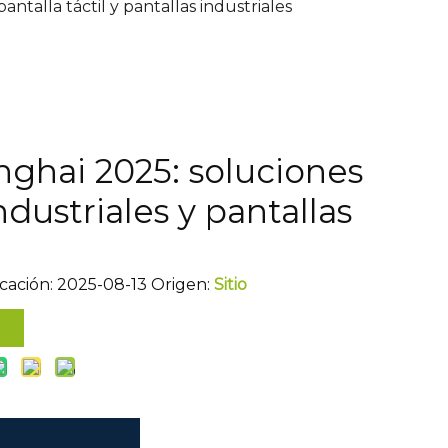
ntalla táctil y pantallas industriales
nghai 2025: soluciones
dustriales y pantallas
icación: 2025-08-13 Origen:
Sitio