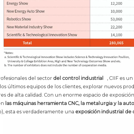
rofesionales del sector
del control industrial
, CIIF es un
los últimos equipos de los clientes, explorar nuevos pro
es de alta calidad. Con un enorme espacio de exposició
en
las máquinas herramienta CNC, la metalurgia y la auto
o), esta es verdaderamente una
exposición industrial de 