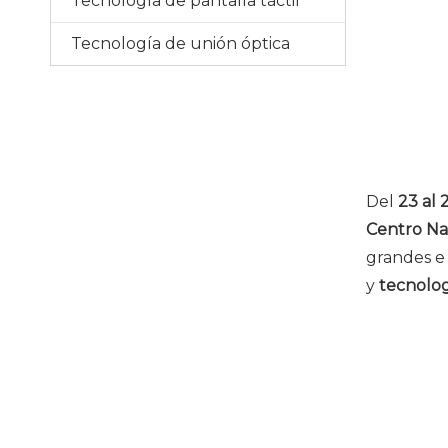
Tecnología de pantalla táctil
Tecnología de unión óptica
Del
23 al 
Centro Na
grandes e 
y
tecnologí