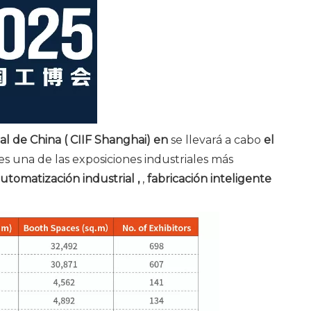
nal de China (
CIIF Shanghai) en
se llevará a cabo
el
 es una de las exposiciones industriales más
utomatización industrial ,
,
fabricación inteligente