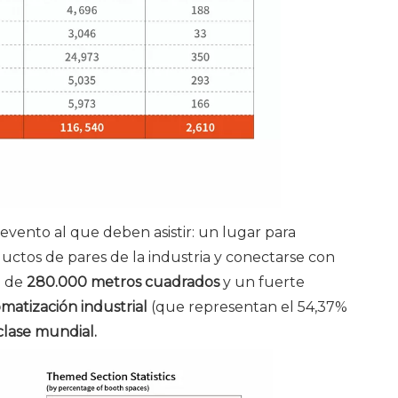
 evento al que deben asistir: un lugar para
ductos de pares de la industria y conectarse con
n de
280.000 metros cuadrados
y un fuerte
matización industrial
(que representan el 54,37%
clase mundial.