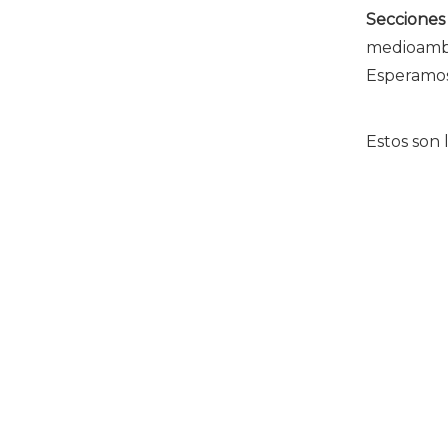
Secciones 
medioambi
Esperamo
Estos son 