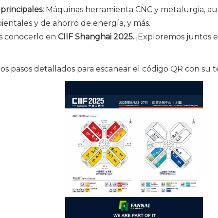
principales:
Máquinas herramienta CNC y metalurgia, aut
entales y de ahorro de energía, y más.
s conocerlo en
CIIF Shanghai 2025.
¡Exploremos juntos e
los pasos detallados para escanear el código QR con su t