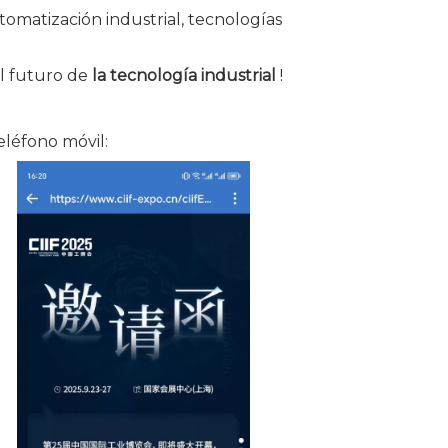
omatización industrial, tecnologías
l futuro de
la tecnología industrial
!
eléfono móvil: