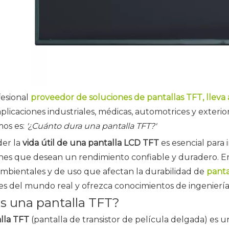
esional
proveedor de soluciones de pantallas TFT, lleva
aplicaciones industriales, médicas, automotrices y exter
os es:
'¿Cuánto dura una pantalla TFT?'
er la
vida útil de una pantalla LCD TFT
es esencial para 
nes que desean un rendimiento confiable y duradero. En
ambientales y de uso que afectan la durabilidad de
panta
es del mundo real y ofrezca conocimientos de ingeniería 
s una pantalla TFT?
lla TFT
(pantalla de transistor de película delgada) es u