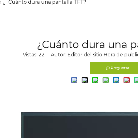
» ¿
Cuánto dura una pantalla TFT?
¿Cuánto dura una p
Vistas:
22
Autor: Editor del sitio Hora de publi
Preguntar