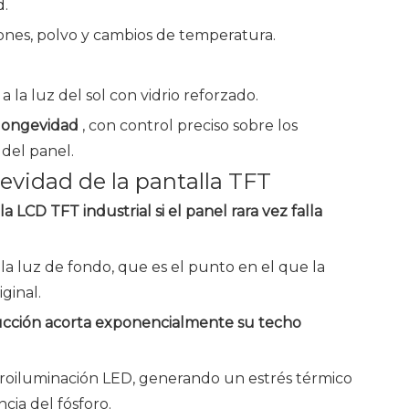
d.
ciones, polvo y cambios de temperatura.
a la luz del sol con vidrio reforzado.
 longevidad
, con control preciso sobre los
 del panel.
evidad de la pantalla TFT
 LCD TFT industrial si el panel rara vez falla
e la luz de fondo, que es el punto en el que la
ginal.
ucción acorta exponencialmente su techo
troiluminación LED, generando un estrés térmico
cia del fósforo.