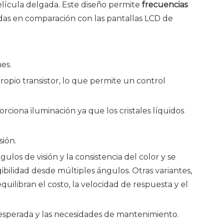
elícula delgada. Este diseño permite
frecuencias
idas en comparación con las pantallas LCD de
es.
propio transistor, lo que permite un control
ciona iluminación ya que los cristales líquidos
sión.
los de visión y la consistencia del color y se
bilidad desde múltiples ángulos. Otras variantes,
uilibran el costo, la velocidad de respuesta y el
l esperada y las necesidades de mantenimiento.