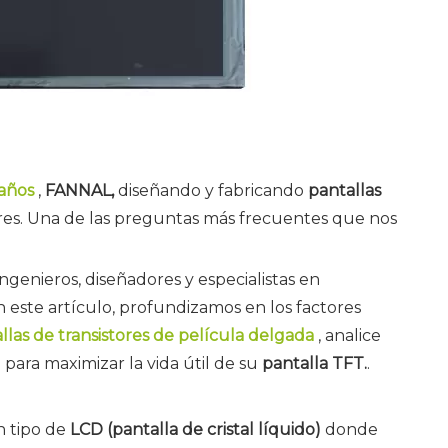
 años
,
FANNAL,
diseñando y fabricando
pantallas
iores. Una de las preguntas más frecuentes que nos
ingenieros, diseñadores y especialistas en
 este artículo, profundizamos en los factores
llas de transistores de película delgada
, analice
para maximizar la vida útil de su
pantalla TFT.
.
n tipo de
LCD (pantalla de cristal líquido)
donde