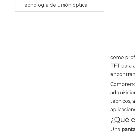
Tecnología de unión óptica
como prof
TFT
para 
encontram
Comprend
adquisicio
técnicos, 
aplicacion
¿Qué e
Una
panta