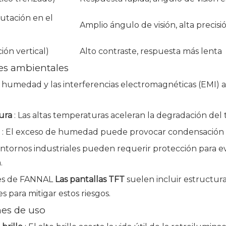
utación en el
Amplio ángulo de visión, alta precisi
ción vertical)
Alto contraste, respuesta más lenta
res ambientales
la humedad y las interferencias electromagnéticas (EMI) 
ura
: Las altas temperaturas aceleran la degradación del t
d
: El exceso de humedad puede provocar condensación en
entornos industriales pueden requerir protección para evi
.
les de FANNAL
Las pantallas TFT
suelen incluir estructura
s para mitigar estos riesgos.
nes de uso