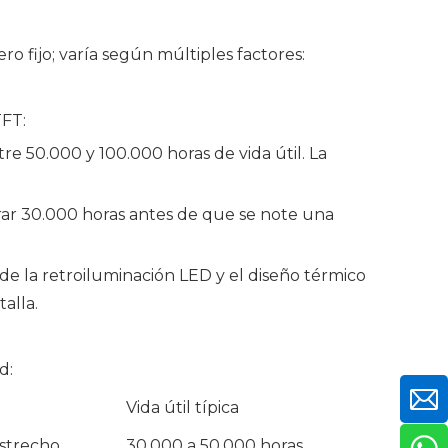
o fijo; varía según múltiples factores:
TFT:
re 50.000 y 100.000 horas de vida útil. La
rar 30.000 horas antes de que se note una
de la retroiluminación LED y el diseño térmico
talla.
d:
Vida útil típica
estrecho
30.000 a 50.000 horas