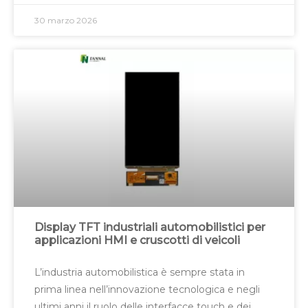
30 marzo 2026
Display TFT industriali automobilistici per
applicazioni HMI e cruscotti di veicoli
L’industria automobilistica è sempre stata in
prima linea nell’innovazione tecnologica e negli
ultimi anni il ruolo delle interfacce touch e dei