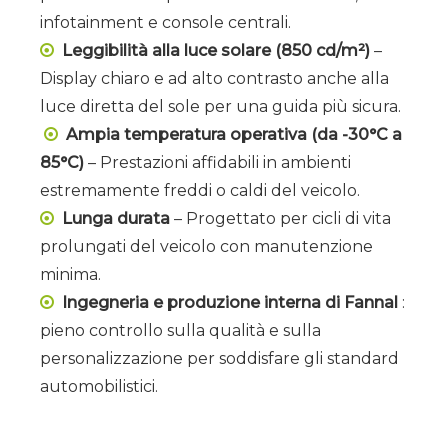
infotainment e console centrali.
Leggibilità alla luce solare (850 cd/m²)
–

Display chiaro e ad alto contrasto anche alla
luce diretta del sole per una guida più sicura.
Ampia temperatura operativa (da -30°C a

85°C)
– Prestazioni affidabili in ambienti
estremamente freddi o caldi del veicolo.
Lunga durata
– Progettato per cicli di vita

prolungati del veicolo con manutenzione
minima.
Ingegneria e produzione interna di Fannal
:

pieno controllo sulla qualità e sulla
personalizzazione per soddisfare gli standard
automobilistici.