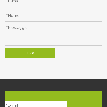
Invia