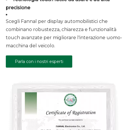
precisione
Scegli Fannal per display automobilistici che
combinano robustezza, chiarezza e funzionalità
touch avanzate per migliorare l'interazione uomo-
macchina del veicolo.
Parla con i nostri esperti