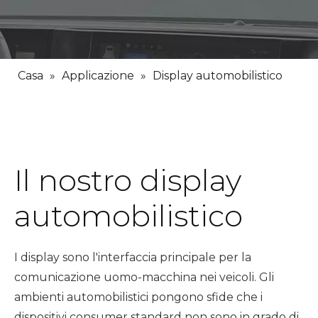
Casa
»
Applicazione
»
Display automobilistico
Il nostro display
automobilistico
I display sono l'interfaccia principale per la
comunicazione uomo-macchina nei veicoli. Gli
ambienti automobilistici pongono sfide che i
dispositivi consumer standard non sono in grado di