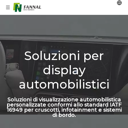
Soluzioni per
display
automobilistici
Soluzioni di visualizzazione automobilistica
personalizzate conformi allo standard IATF
16949 per cruscotti, infotainment e sistemi
di bordo.