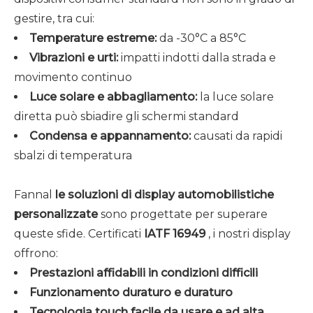
gestire, tra cui:
Temperature estreme:
da -30°C a 85°C
Vibrazioni e urti:
impatti indotti dalla strada e
movimento continuo
Luce solare e abbagliamento:
la luce solare
diretta può sbiadire gli schermi standard
Condensa e appannamento:
causati da rapidi
sbalzi di temperatura
Fannal
le soluzioni di display automobilistiche
personalizzate
sono progettate per superare
queste sfide. Certificati
IATF 16949
, i nostri display
offrono:
Prestazioni affidabili in condizioni difficili
Funzionamento duraturo e duraturo
Tecnologia touch facile da usare e ad alta