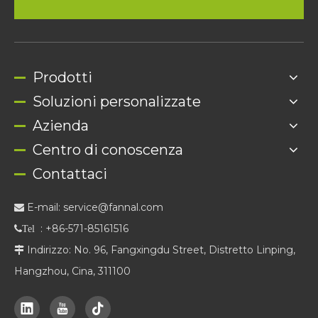
Prodotti
Soluzioni personalizzate
Azienda
Centro di conoscenza
Contattaci
E-mail:
service@fannal.com

: +86-571-85161516
Tel
Indirizzo: No. 96, Fangxingdu Street, Distretto Linping,

Hangzhou, Cina, 311100