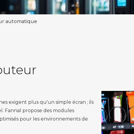
eur automatique
buteur
es exigent plus qu'un simple écran ; ils
el. Fannal propose des modules
 optimisés pour les environnements de