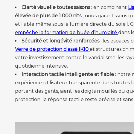
Clarté visuelle toutes saisons :
en combinant
Li
élevée de plus de 1 000 nits
, nous garantissons qu
et lisible même sous la lumière directe du soleil. C
empêche la formation de buée d’humidité
dans l
Sécurité et longévité renforcées :
les espaces p
Verre de protection classé IK10
et structures chi
votre investissement contre le vandalisme, les rayur
quotidienne intensive.
Interaction tactile intelligente et fiable :
notre
expérience utilisateur transparente dans toutes le
portent des gants, aient les doigts mouillés ou que
protection, la réponse tactile reste précise et san