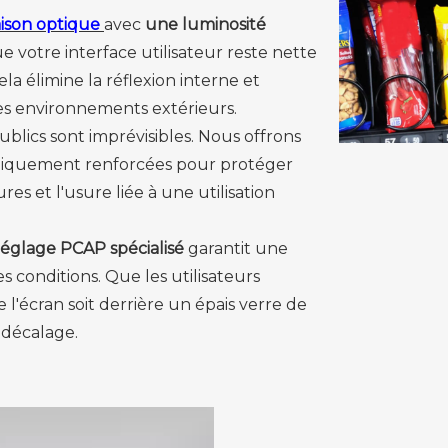
aison optique
avec
une luminosité
e votre interface utilisateur reste nette
ela élimine la réflexion interne et
es environnements extérieurs.
ublics sont imprévisibles. Nous offrons
miquement renforcées pour protéger
es et l'usure liée à une utilisation
réglage PCAP spécialisé
garantit une
s conditions. Que les utilisateurs
 l'écran soit derrière un épais verre de
s décalage.