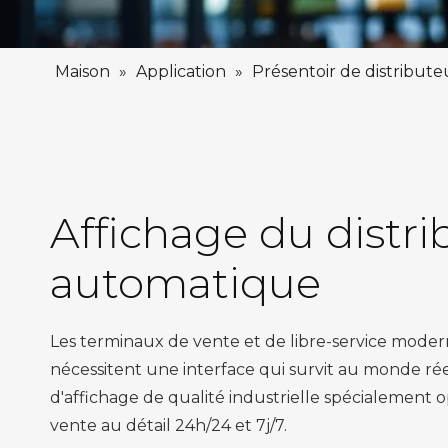
Maison
»
Application
»
Présentoir de distribut
Affichage du distri
automatique
Les terminaux de vente et de libre-service modern
nécessitent une interface qui survit au monde ré
d'affichage de qualité industrielle spécialement
vente au détail 24h/24 et 7j/7.