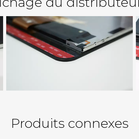
ffichage du distribut
Produits connexes