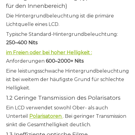
für den Innenbereich)
Die Hintergrundbeleuchtung ist die primäre
Lichtquelle eines LCD.
Typische Standard-Hintergrundbeleuchtung:
250–400 Nits
im Freien oder bei hoher Helligkeit :
Anforderungen
600–2000+ Nits
Eine leistungsschwache Hintergrundbeleuchtung
ist bei weitem der häufigste Grund für schlechte
Helligkeit.
1.2 Geringe Transmission des Polarisators
Ein LCD verwendet sowohl Ober- als auch
Unterteil
Polarisatoren
. Bei geringer Transmission
sinkt die Gesamthelligkeit deutlich.
1.3 Ineffiziente optische Filme