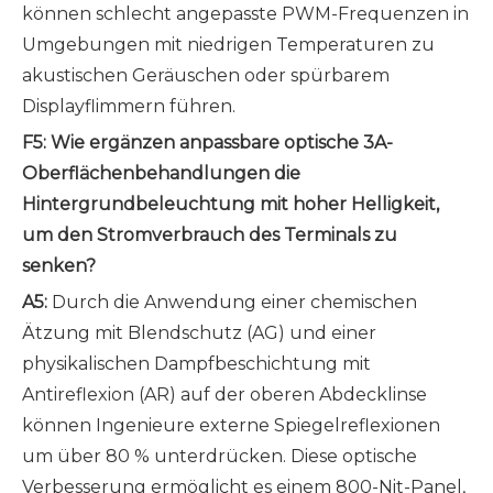
können schlecht angepasste PWM-Frequenzen in
Umgebungen mit niedrigen Temperaturen zu
akustischen Geräuschen oder spürbarem
Displayflimmern führen.
F5: Wie ergänzen anpassbare optische 3A-
Oberflächenbehandlungen die
Hintergrundbeleuchtung mit hoher Helligkeit,
um den Stromverbrauch des Terminals zu
senken?
A5:
Durch die Anwendung einer chemischen
Ätzung mit Blendschutz (AG) und einer
physikalischen Dampfbeschichtung mit
Antireflexion (AR) auf der oberen Abdecklinse
können Ingenieure externe Spiegelreflexionen
um über 80 % unterdrücken. Diese optische
Verbesserung ermöglicht es einem 800-Nit-Panel,